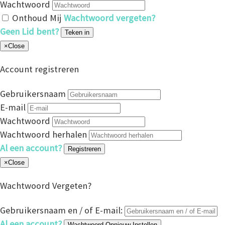
Wachtwoord
Onthoud Mij
Wachtwoord vergeten?
Geen Lid bent?
Teken in
×
Close
Account registreren
Gebruikersnaam
E-mail
Wachtwoord
Wachtwoord herhalen
Al een account?
Registreren
×
Close
Wachtwoord Vergeten?
Gebruikersnaam en / of E-mail:
Al een account?
Wachtwoord Opnieuw Instellen