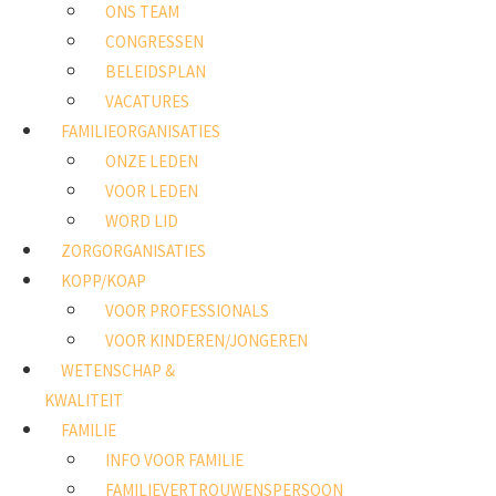
ONS TEAM
CONGRESSEN
BELEIDSPLAN
VACATURES
FAMILIEORGANISATIES
ONZE LEDEN
VOOR LEDEN
WORD LID
ZORGORGANISATIES
KOPP/KOAP
VOOR PROFESSIONALS
VOOR KINDEREN/JONGEREN
WETENSCHAP &
KWALITEIT
FAMILIE
INFO VOOR FAMILIE
FAMILIEVERTROUWENSPERSOON