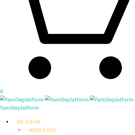
0
Familieplatform
WIE ZIJN WE
MISSIE & VISIE