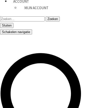
ACCOUNT
MIJN ACCOUNT
Sluiten
Schakelen navigatie